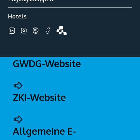
Hotels
Zusätzliches
Menü
GWDG-Website
ZKI-Website
Allgemeine E-