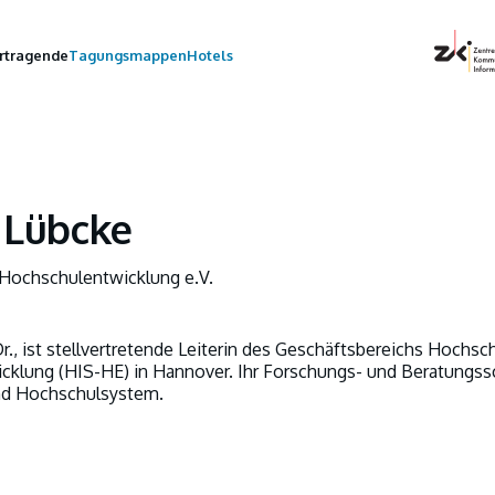
rtragende
Tagungsmappen
Hotels
 Lübcke
r Hochschulentwicklung e.V.
r., ist stellvertretende Leiterin des Geschäftsbereichs Hochs
klung (HIS-HE) in Hannover. Ihr Forschungs- und Beratungssc
d Hochschulsystem.