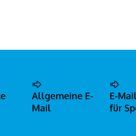
te
Allgemeine E-
E-Mai
Mail
für S