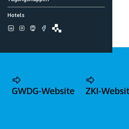
Hotels
Zusätzliches
Menü
GWDG-Website
ZKI-Websi